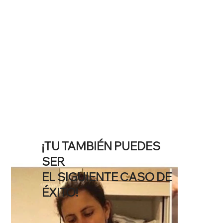
¡TU TAMBIÉN PUEDES
SER
EL SIGUIENTE CASO DE
ÉXITO!